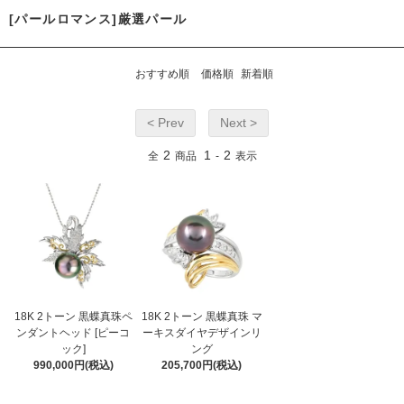
[パールロマンス]厳選パール
おすすめ順
価格順
新着順
< Prev
Next >
2
1
2
全
商品
-
表示
18K 2トーン 黒蝶真珠ペ
18K 2トーン 黒蝶真珠 マ
ンダントヘッド [ピーコ
ーキスダイヤデザインリ
ック]
ング
990,000円(税込)
205,700円(税込)