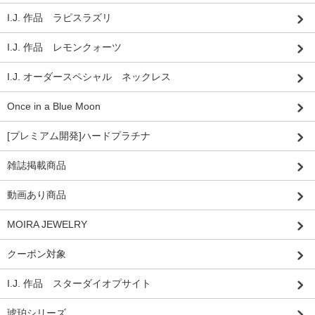
I.J. 作品 ラピスラズリ
I.J. 作品 レモンクォーツ
I.J. オーダースペシャル ネックレス
Once in a Blue Moon
[プレミアム開発]ハードプラチナ
雑誌掲載商品
動画あり商品
MOIRA JEWELRY
クーポン対象
I.J. 作品 スターダイオプサイト
琥珀シリーズ