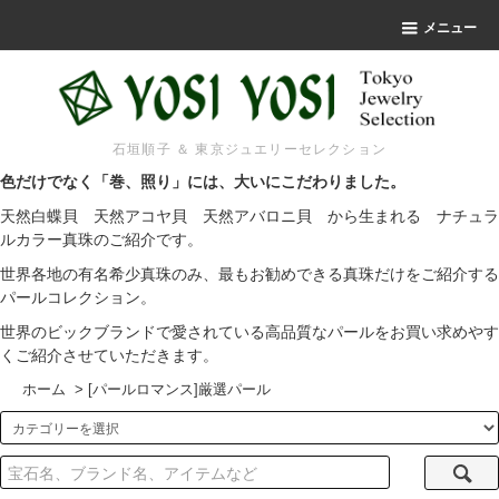
メニュー
石垣順子 ＆ 東京ジュエリーセレクション
色だけでなく「巻、照り」には、大いにこだわりました。
天然白蝶貝 天然アコヤ貝 天然アバロニ貝 から生まれる ナチュラ
ルカラー真珠のご紹介です。
世界各地の有名希少真珠のみ、最もお勧めできる真珠だけをご紹介する
パールコレクション。
世界のビックブランドで愛されている高品質なパールをお買い求めやす
くご紹介させていただきます。
ホーム
>
[パールロマンス]厳選パール