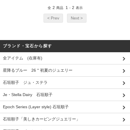
2
1
2
全
商品
-
表示
< Prev
Next >
ブランド・宝石から探す
全アイテム (在庫有)
星降るブルー 26＂初夏のジュエリー
石垣順子 ジュ・ステラ
Je・Stella Dairy 石垣順子
Epoch Series (Layer style) 石垣順子
石垣順子「美しきカービングジュエリー」