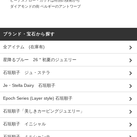
ビーナスアロー・カットは特別の技術から
ダイアモンドの街 ベルギーのアントワープ
ブランド・宝石から探す
全アイテム (在庫有)
星降るブルー 26＂初夏のジュエリー
石垣順子 ジュ・ステラ
Je・Stella Dairy 石垣順子
Epoch Series (Layer style) 石垣順子
石垣順子「美しきカービングジュエリー」
石垣順子 イニシャル
石垣順子 ミルシャンテ