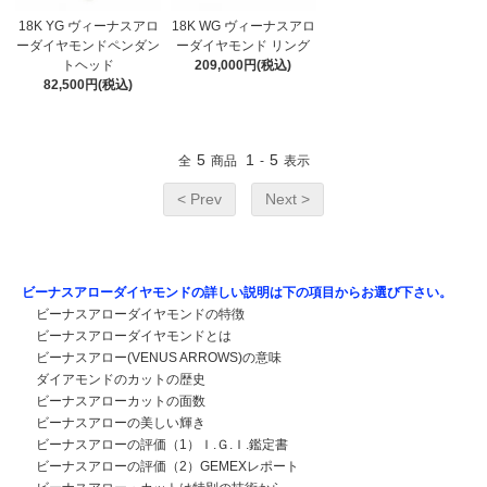
18K YG ヴィーナスアロ
18K WG ヴィーナスアロ
ーダイヤモンドペンダン
ーダイヤモンド リング
トヘッド
209,000円(税込)
82,500円(税込)
5
1
5
全
商品
-
表示
< Prev
Next >
ビーナスアローダイヤモンドの詳しい説明は下の項目からお選び下さい。
ビーナスアローダイヤモンドの特徴
ビーナスアローダイヤモンドとは
ビーナスアロー(VENUS ARROWS)の意味
ダイアモンドのカットの歴史
ビーナスアローカットの面数
ビーナスアローの美しい輝き
ビーナスアローの評価（1）Ｉ.Ｇ.Ｉ.鑑定書
ビーナスアローの評価（2）GEMEXレポート