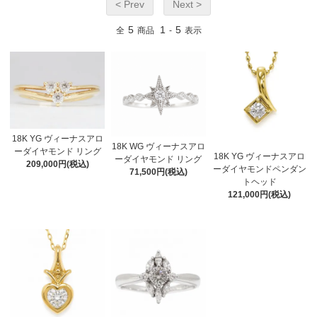
< Prev
Next >
5
1
5
全
商品
-
表示
18K YG ヴィーナスアロ
18K WG ヴィーナスアロ
ーダイヤモンド リング
18K YG ヴィーナスアロ
ーダイヤモンド リング
209,000円(税込)
ーダイヤモンドペンダン
71,500円(税込)
トヘッド
121,000円(税込)