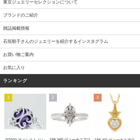
東京ジュエリーセレクションについて
ブランドのご紹介
雑誌掲載情報
石垣順子さんのジュエリーを紹介するインスタグラム
お買い物ご案内
お気に入り
ランキング
1
2
3
18K WG ヴィーナスアロ
PT900 アメシスト リン
18K YG ヴィーナスアロ