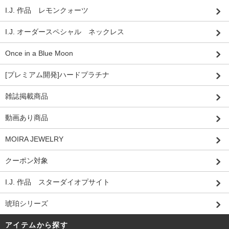
I.J. 作品 レモンクォーツ
I.J. オーダースペシャル ネックレス
Once in a Blue Moon
[プレミアム開発]ハードプラチナ
雑誌掲載商品
動画あり商品
MOIRA JEWELRY
クーポン対象
I.J. 作品 スターダイオプサイト
琥珀シリーズ
アイテムから探す