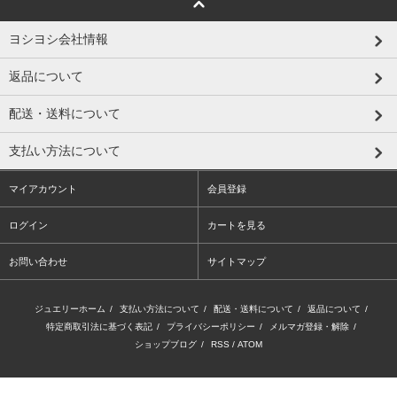
ヨシヨシ会社情報
返品について
配送・送料について
支払い方法について
マイアカウント
会員登録
ログイン
カートを見る
お問い合わせ
サイトマップ
ジュエリーホーム
/
支払い方法について
/
配送・送料について
/
返品について
/
特定商取引法に基づく表記
/
プライバシーポリシー
/
メルマガ登録・解除
/
ショップブログ
/
RSS
/
ATOM