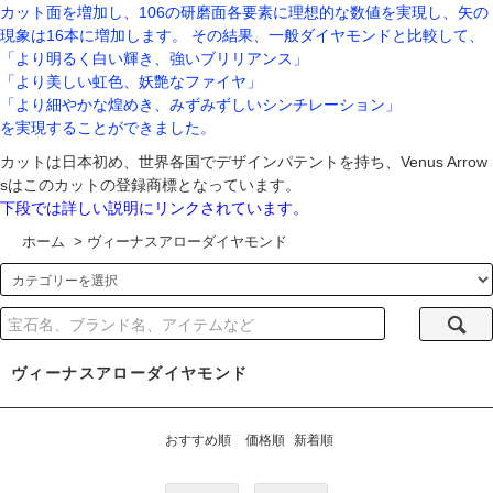
カット面を増加し、106の研磨面各要素に理想的な数値を実現し、矢の
現象は16本に増加します。 その結果、一般ダイヤモンドと比較して、
「より明るく白い輝き、強いブリリアンス」
「より美しい虹色、妖艶なファイヤ」
「より細やかな煌めき、みずみずしいシンチレーション」
を実現することができました。
カットは日本初め、世界各国でデザインパテントを持ち、Venus Arrow
sはこのカットの登録商標となっています。
下段では詳しい説明にリンクされています。
ホーム
>
ヴィーナスアローダイヤモンド
ヴィーナスアローダイヤモンド
おすすめ順
価格順
新着順